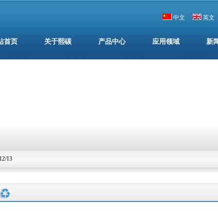
中文
英文
站首页
关于熙碳
产品中心
应用领域
新
6/11/24
/13
6/11/24
/13