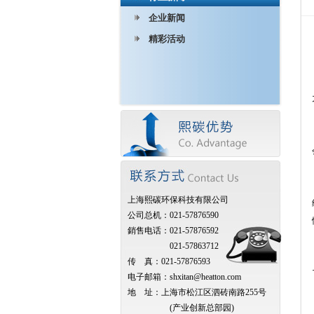
企业新闻
精彩活动
上海熙碳环保科技有限公司
公司总机：021-57876590
銷售电话：021-57876592
021-57863712
传 真：021-57876593
电子邮箱：shxitan@heatton.com
地 址：上海市松江区泗砖南路255号
(产业创新总部园)